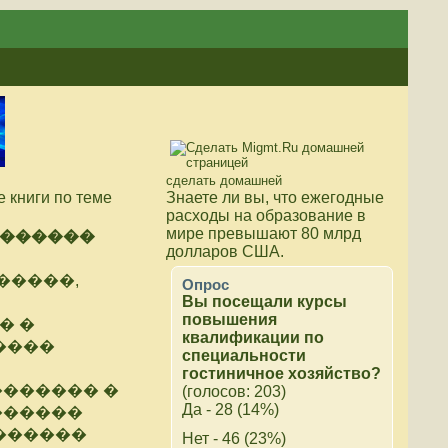
сделать домашней
 книги по теме
Знаете ли вы, что
ежегодные
расходы на образование в
мире превышают 80 млрд
�������
долларов США.
�����,
Опрос
Вы посещали курсы
повышения
� �
квалификации по
����
специальности
гостиничное хозяйство?
������ �
(голосов: 203)
Да - 28 (14%)
������
������
Нет - 46 (23%)