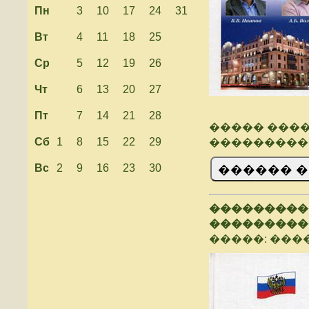
Пн
3
10
17
24
31
Вт
4
11
18
25
Ср
5
12
19
26
Чт
6
13
20
27
Пт
7
14
21
28
����� ���
Сб
1
8
15
22
29
���������
Вс
2
9
16
23
30
����������
���������
�����: ����