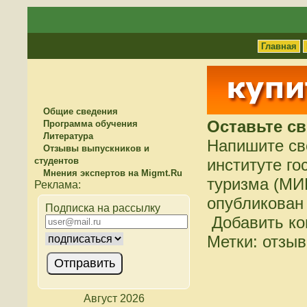
Главная
Общие сведения
Оставьте с
Программа обучения
Литература
Напишите св
Отзывы выпускников и
студентов
институте го
Мнения экспертов на Migmt.Ru
туризма (МИ
опубликован 
Подписка на рассылку
Добавить к
Метки: отзы
Август 2026