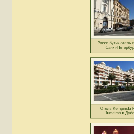
Росси бутик-отель 
Санкт-Петербур
Отель Kempinski 
Jumeirah в Дуб