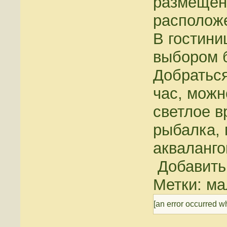
размещени
расположе
В гостини
выбором б
Добраться
час, можн
светлое в
рыбалка, 
акваланго
Добавить
Метки: м
[an error occurred wh