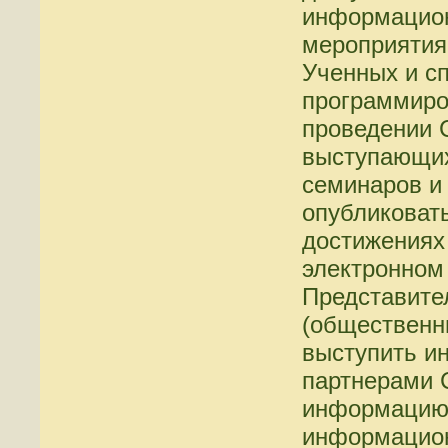
информацио
мероприятия
Ученных и с
программиро
проведении 
выступающих
семинаров и
опубликовать
достижениях 
электронном
Представите
(общественн
выступить 
партнерами 
информацию 
информацион