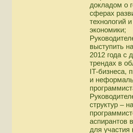
докладом о г
сферах разв
технологий 
экономики;
Руководителе
выступить н
2012 года с 
трендах в об
IT-бизнеса, 
и неформал
программист
Руководител
структур – н
программисто
аспирантов 
для участия 