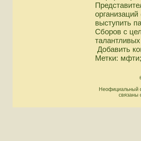
Представите
организаций 
выступить п
Сборов с це
талантливых
Добавить к
Метки: мфти
Неофициальный с
связаны 