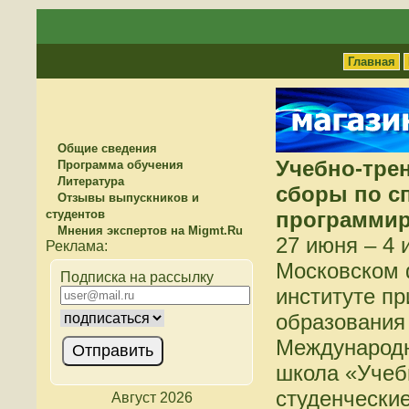
Главная
Общие сведения
Учебно-тре
Программа обучения
Литература
сборы по с
Отзывы выпускников и
студентов
программи
Мнения экспертов на Migmt.Ru
27 июня – 4 
Московском 
Подписка на рассылку
институте п
образования
Международн
школа «Учеб
студенчески
Август 2026