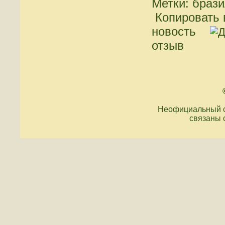
Метки: брази
Копировать 
новость
отзыв
Неофициальный с
связаны 