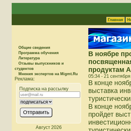
Главная
Н
Общие сведения
В ноябре пр
Программа обучения
Литература
посвященна
Отзывы выпускников и
продуктам А
студентов
Мнения экспертов на Migmt.Ru
05:34 - 21 сентября
В конце нояб
Подписка на рассылку
выставка инв
туристически
В конце нояб
пройдет выст
инвестицион
Август 2026
туристически