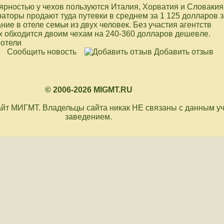
рностью у чехов пользуются Италия, Хорватия и Словакия
аторы продают туда путевки в среднем за 1 125 долларов з
ие в отеле семьи из двух человек. Без участия агентств
 обходится двоим чехам на 240-360 долларов дешевле.
 отели
Сообщить новость
Добавить отзыв
© 2006-2026 MIGMT.RU
йт МИГМТ. Владельцы сайта никак НЕ связаны с данным у
заведением.