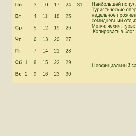
Наибольшей популя
Пн
3
10
17
24
31
Туристические опер
недельное проживан
Вт
4
11
18
25
семидневный отдых
Метки: чехия; туры;
Ср
5
12
19
26
Копировать в блог
Чт
6
13
20
27
Пт
7
14
21
28
Сб
1
8
15
22
29
Неофициальный са
Вс
2
9
16
23
30