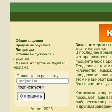
Общие сведения
Заказ номеров в 
Программа обучения
20:11 - 14 мая 2009 года
Литература
В последнее время
Отзывы выпускников и
и отправляются на 
студентов
процента чехов бр
Мнения экспертов на Migmt.Ru
Тенденция к таким
количество чешски
предпочитая планир
Подписка на рассылку
этом не виноват кр
большинстве случа
Как показали опрос
посещают чаще всег
либо несколько ра
и другими заведен
Август 2026