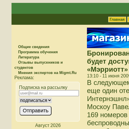
Главная
Общие сведения
Бронирован
Программа обучения
Литература
будет досту
Отзывы выпускников и
студентов
«Мэрриотт»
Мнения экспертов на Migmt.Ru
13:10 - 11 июня 200
В следующем
Подписка на рассылку
еще один от
Интернэшнл»
Москоу Павел
169 номеров
беспроводны
Август 2026