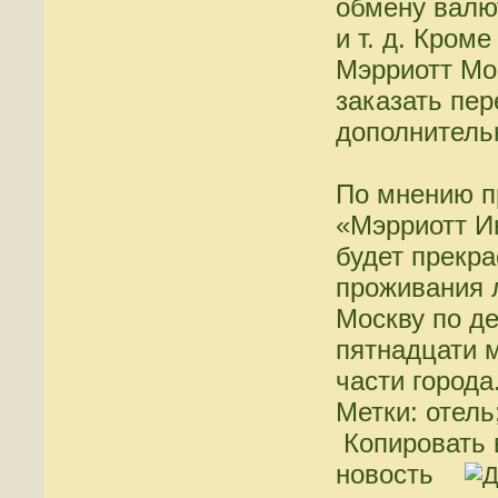
обмену валю
и т. д. Кроме
Мэрриотт Мо
заказать пер
дополнитель
По мнению п
«Мэрриотт И
будет прекр
проживания 
Москву по де
пятнадцати 
части города
Метки: отель
Копировать 
новость