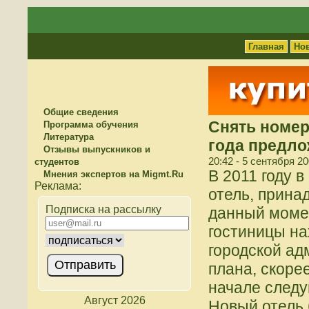
Главная
Но
Общие сведения
Снять номер
Программа обучения
Литература
года предло
Отзывы выпускников и
20:42 - 5 сентября 2
студентов
В 2011 году 
Мнения экспертов на Migmt.Ru
отель, прина
Подписка на рассылку
данный моме
гостиницы на
городской а
плана, скорее
начале следу
Август 2026
Новый отель 