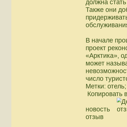
должна стать
Также они до
придерживат
обслуживани
В начале про
проект рекон
«Арктика», о
может называ
невозможнос
число турист
Метки: отель
Копировать в
новость
отзыв