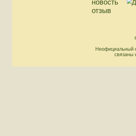
новость
отзыв
Неофициальный с
связаны 