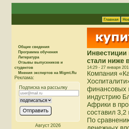
Главная
Но
Общие сведения
Инвестиции 
Программа обучения
Литература
стали ниже в
Отзывы выпускников и
14:29 - 27 января 201
студентов
Компания «К
Мнения экспертов на Migmt.Ru
Хоспиталити»
Подписка на рассылку
финансовых 
индустрию Бл
Африки в про
составил 3,2
По сравнению
Август 2026
денежных вл