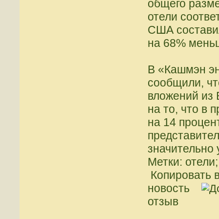
общего разм
отели соотве
США составил
на 68% меньш
В «Кашмэн э
сообщили, чт
вложений из 
на то, что в
на 14 процен
представител
значительно 
Метки: отели
Копировать в
новость
отзыв