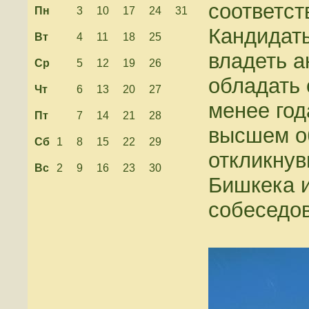
соответст
Пн
3
10
17
24
31
Кандидат
Вт
4
11
18
25
владеть а
Ср
5
12
19
26
обладать 
Чт
6
13
20
27
менее год
Пт
7
14
21
28
высшем об
Сб
1
8
15
22
29
откликнув
Вс
2
9
16
23
30
Бишкека и
собеседов