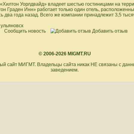
«Хилтон Уорлдвайд» владеет шестью гостиницами на терри
он Граден Инн» работает только один отель, расположенны
ь два года назад. Всего же компании принадлежит 3,5 тыся
; ульяновск
Сообщить новость
Добавить отзыв
© 2006-2026 MIGMT.RU
й сайт МИГМТ. Владельцы сайта никак НЕ связаны с дан
заведением.