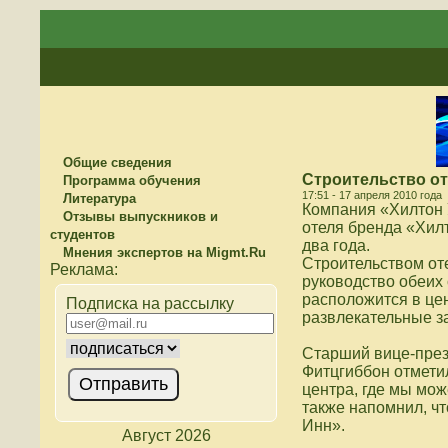
Общие сведения
Строительство оте
Программа обучения
17:51 - 17 апреля 2010 года
Литература
Компания «Хилтон 
Отзывы выпускников и
отеля бренда «Хилт
студентов
два года.
Мнения экспертов на Migmt.Ru
Строительством оте
руководство обеих
расположится в цен
Подписка на рассылку
развлекательные з
Старший вице-през
Фитцгиббон отмети
центра, где мы мо
также напомнил, чт
Инн».
Август 2026