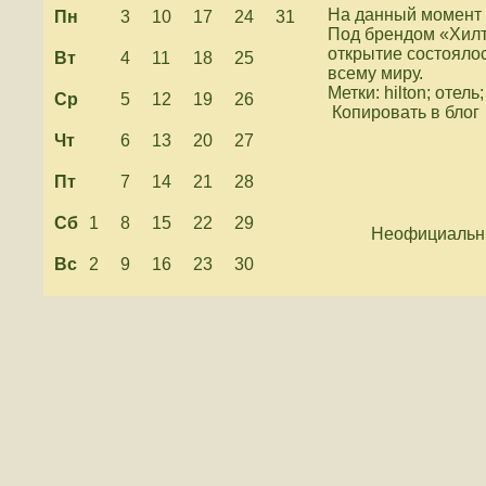
На данный момент 
Пн
3
10
17
24
31
Под брендом «Хилт
открытие состоялос
Вт
4
11
18
25
всему миру.
Метки: hilton; отель
Ср
5
12
19
26
Копировать в блог
Чт
6
13
20
27
Пт
7
14
21
28
Сб
1
8
15
22
29
Неофициальны
Вс
2
9
16
23
30