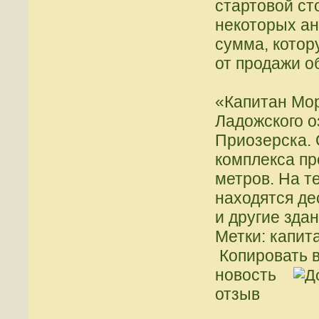
стартовой ст
некоторых ан
сумма, котор
от продажи о
«Капитан Мор
Ладожского о
Приозерска.
комплекса пр
метров. На т
находятся де
и другие здан
Метки: капит
Копировать в
новость
отзыв