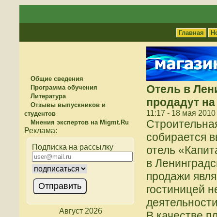
Главная
Н
Общие сведения
Отель в Лен
Программа обучения
Литература
продадут на
Отзывы выпускников и
11:17 - 18 мая 2010
студентов
Строительна
Мнения экспертов на Migmt.Ru
собирается в
Подписка на рассылку
отель «Капит
в Ленинградс
продажи явля
гостиницей н
деятельности
Август 2026
В качестве п