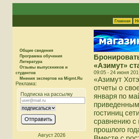
Главная
Н
Общие сведения
Бронировать
Программа обучения
Литература
«Азимут» ст
Отзывы выпускников и
09:05 - 24 июня 201
студентов
«Азимут Хотэ
Мнения экспертов на Migmt.Ru
отчеты о сво
Подписка на рассылку
января по ма
приведенным
гостиниц сет
сравнению с
прошлого год
Август 2026
Вместе с рос