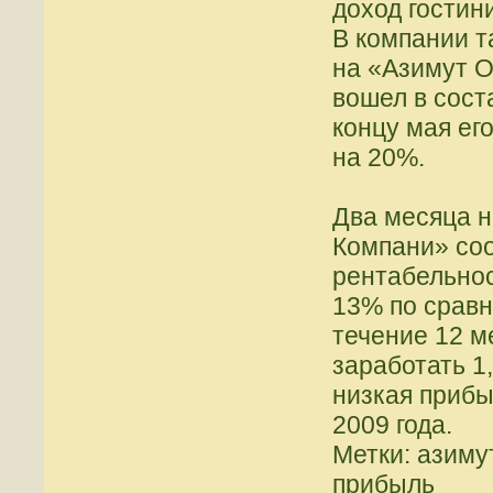
доход гостин
В компании т
на «Азимут О
вошел в соста
концу мая ег
на 20%.
Два месяца н
Компани» со
рентабельнос
13% по сравн
течение 12 м
заработать 1
низкая прибы
2009 года.
Метки: азиму
прибыль