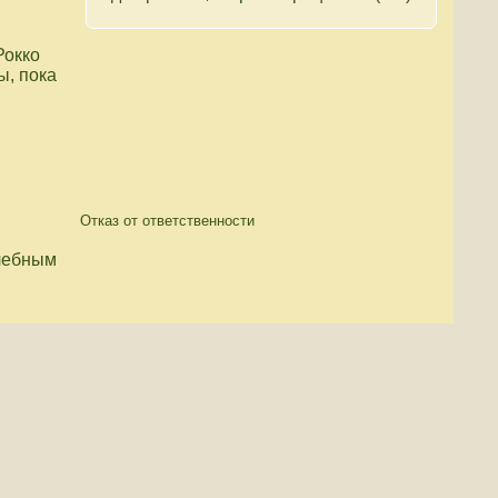
Рокко
ы, пока
Отказ от ответственности
чебным