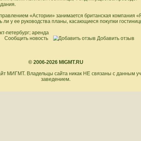
здания.
правлением «Астории» занимается британская компания «
ь ли у ее руководства планы, касающиеся покупки гостиниц
нкт-петербург; аренда
Сообщить новость
Добавить отзыв
© 2006-2026 MIGMT.RU
йт МИГМТ. Владельцы сайта никак НЕ связаны с данным у
заведением.