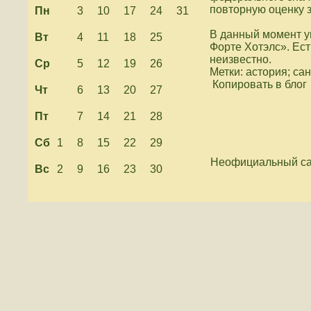
повторную оценку 
Пн
3
10
17
24
31
В данный момент у
Вт
4
11
18
25
Форте Хотэлс». Ест
неизвестно.
Ср
5
12
19
26
Метки: астория; са
Копировать в блог
Чт
6
13
20
27
Пт
7
14
21
28
Сб
1
8
15
22
29
Неофициальный са
Вс
2
9
16
23
30