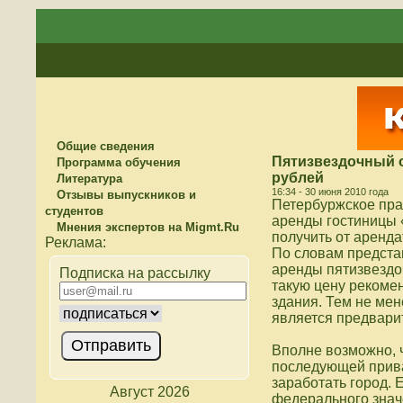
Общие сведения
Пятизвездочный о
Программа обучения
рублей
Литература
16:34 - 30 июня 2010 года
Отзывы выпускников и
Петербуржское пра
студентов
аренды гостиницы 
Мнения экспертов на Migmt.Ru
получить от аренд
По словам предста
аренды пятизвездо
Подписка на рассылку
такую цену рекоме
здания. Тем не мен
является предвари
Вполне возможно, ч
последующей приват
заработать город.
Август 2026
федерального знач