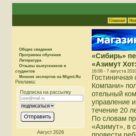
Главная
Но
Общие сведения
«Сибирь» п
Программа обучения
Литература
«Азимут Хот
Отзывы выпускников и
16:08 - 7 августа 201
студентов
Гостиничная 
Мнения экспертов на Migmt.Ru
Компани» пол
Подписка на рассылку
отельный ком
управление и
течение 20 ле
По словам п
«Азимут», в 
Август 2026
провести реб