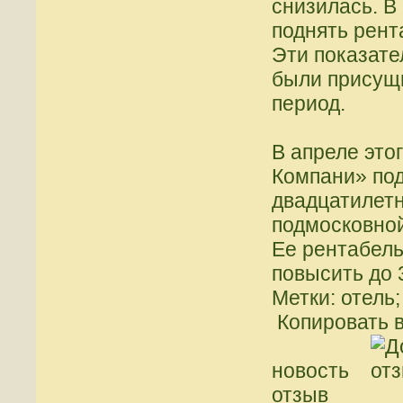
снизилась. В
поднять рент
Эти показате
были присущ
период.
В апреле это
Компани» под
двадцатилет
подмосковной
Ее рентабель
повысить до 
Метки: отель
Копировать в
новость
отзыв