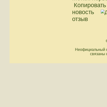
Копировать 
новость
отзыв
Неофициальный с
связаны 