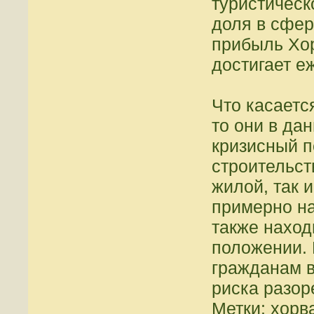
туристическ
доля в сфер
прибыль Хор
достигает е
Что касаетс
то они в да
кризисный п
строительст
жилой, так 
примерно н
также наход
положении. 
гражданам в
риска разор
Метки: хорв