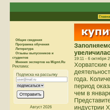
Главн
Общие сведения
Заполняемо
Программа обучения
Литература
увеличилас
Отзывы выпускников и
студентов
19:11 - 6 октября 
Мнения экспертов на Migmt.Ru
Хорватские 
деятельност
Подписка на рассылку
года. Количе
период оказ
чем в январ
Представите
индустрии Х
Август 2026