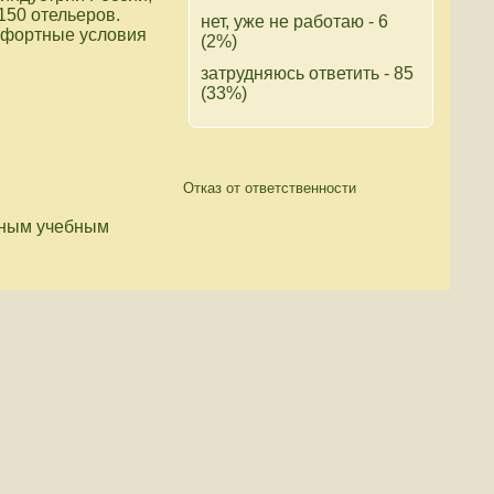
150 отельеров.
нет, уже не работаю - 6
мфортные условия
(2%)
затрудняюсь ответить - 85
(33%)
Отказ от ответственности
нным учебным