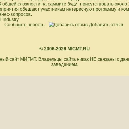
 В общей сложности на саммите будут присутствовать около 
оприятия обещают участникам интересную программу и ко
знес-вопросов.
 industry
Сообщить новость
Добавить отзыв
© 2006-2026 MIGMT.RU
ый сайт МИГМТ. Владельцы сайта никак НЕ связаны с да
заведением.