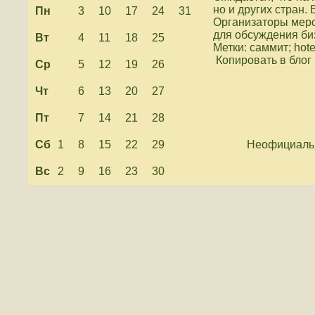
но и других стран.
Пн
3
10
17
24
31
Организаторы мер
для обсуждения би
Вт
4
11
18
25
Метки: саммит; hotel
Копировать в блог
Ср
5
12
19
26
Чт
6
13
20
27
Пт
7
14
21
28
Сб
1
8
15
22
29
Неофициальн
Вс
2
9
16
23
30