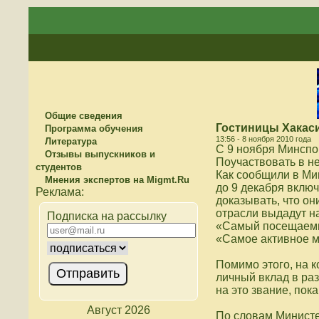
Общие сведения
Гостиницы Хакаси
Программа обучения
13:56 - 8 ноября 2010 года
Литература
С 9 ноября Минспо
Отзывы выпускников и
Поучаствовать в не
студентов
Как сообщили в Ми
Мнения экспертов на Migmt.Ru
до 9 декабря включ
доказывать, что он
отрасли выдадут н
Подписка на рассылку
«Самый посещаемый
«Самое активное м
Помимо этого, на 
личный вклад в раз
на это звание, пок
Август 2026
По словам Министер