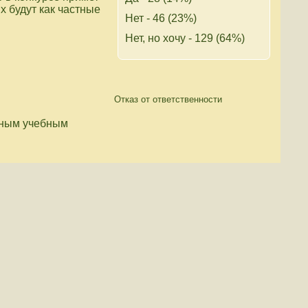
х будут как частные
Нет - 46 (23%)
Нет, но хочу - 129 (64%)
Отказ от ответственности
нным учебным