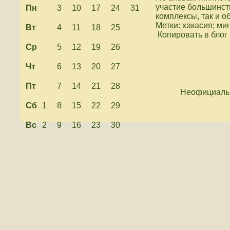
участие большинств
Пн
3
10
17
24
31
комплексы, так и 
Метки: хакасия; ми
Вт
4
11
18
25
Копировать в блог
Ср
5
12
19
26
Чт
6
13
20
27
Пт
7
14
21
28
Неофициальн
Сб
1
8
15
22
29
Вс
2
9
16
23
30