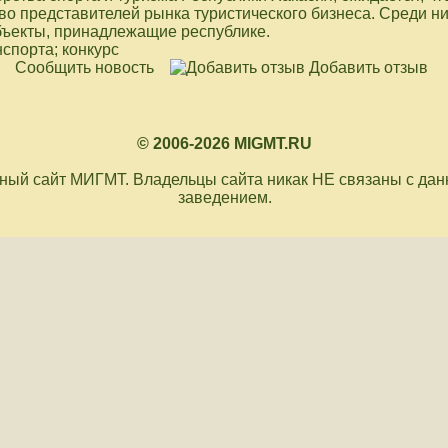
о представителей рынка туристического бизнеса. Среди ни
объекты, принадлежащие республике.
нспорта; конкурс
Сообщить новость
Добавить отзыв
© 2006-2026 MIGMT.RU
ый сайт МИГМТ. Владельцы сайта никак НЕ связаны с да
заведением.