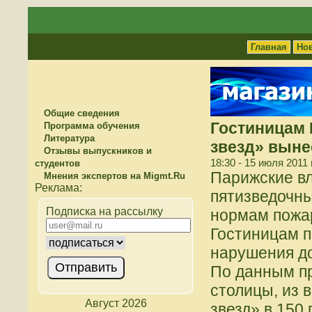
Главная
Но
Общие сведения
Гостиницам 
Программа обучения
Литература
звезд» вын
Отзывы выпускников и
18:30 - 15 июля 2011
студентов
Парижские вл
Мнения экспертов на Migmt.Ru
пятизведочны
Подписка на рассылку
нормам пожа
Гостиницам п
нарушения до
По данным п
столицы, из 
Август 2026
звезд» в 150