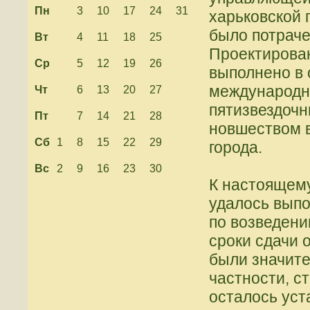
Пн
3
10
17
24
31
харьковской 
было потраче
Вт
4
11
18
25
Проектирова
Ср
5
12
19
26
выполнено в 
международн
Чт
6
13
20
27
пятизвездочн
Пт
7
14
21
28
новшеством в
Сб
1
8
15
22
29
города.
Вс
2
9
16
23
30
К настоящем
удалось выпо
по возведени
сроки сдачи 
были значит
частности, с
осталось уст