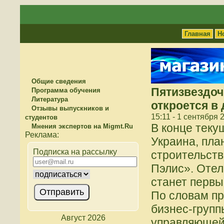
Главная
Н
Общие сведения
Пятизвездоч
Программа обучения
Литература
откроется в
Отзывы выпускников и
15:11 - 1 сентября 
студентов
В конце текущ
Мнения экспертов на Migmt.Ru
Украина, пла
Подписка на рассылку
строительств
Пэлис». Отел
станет первы
По словам пр
бизнес-груп
Август 2026
управляющей