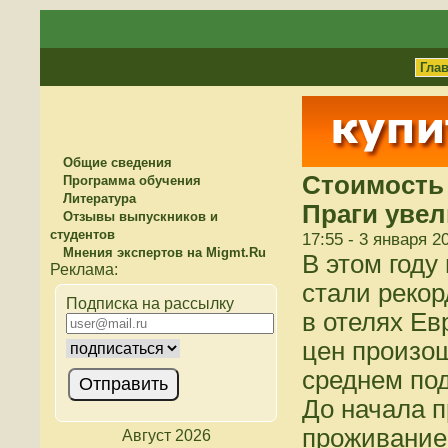
Гла
Общие сведения
Стоимость
Программа обучения
Литература
Праги увел
Отзывы выпускников и
студентов
17:55 - 3 января 2
Мнения экспертов на Migmt.Ru
В этом году
стали реко
Подписка на рассылку
в отелях Е
цен произош
среднем под
До начала п
проживание
Август 2026