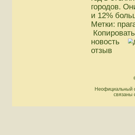
городов. Он
и 12% боль
Метки: прага
Копировать
новость
отзыв
Неофициальный с
связаны 