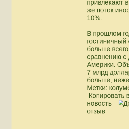
привлекают 
же поток ино
10%.
В прошлом го
гостиничный 
больше всего
сравнению с
Америки. Объ
7 млрд долла
больше, нежел
Метки: колум
Копировать в
новость
отзыв