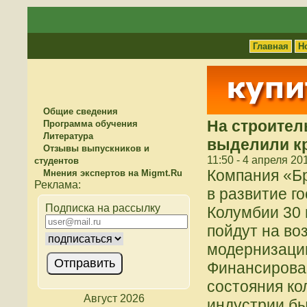
Главная
Н
Общие сведения
На строител
Программа обучения
Литература
выделили к
Отзывы выпускников и
11:50 - 4 апреля 20
студентов
Компания «Б
Мнения экспертов на Migmt.Ru
в развитие г
Подписка на рассылку
Колумбии 30 
пойдут на во
модернизаци
Финансирова
состояния ко
Август 2026
индустрии бы