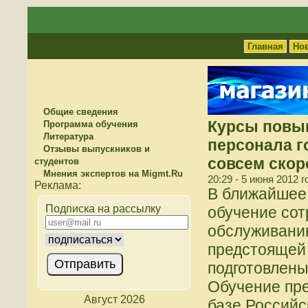
Главная
Но
Общие сведения
Курсы повы
Программа обучения
Литература
персонала г
Отзывы выпускников и
совсем скор
студентов
Мнения экспертов на Migmt.Ru
20:29 - 5 июня 2012 г
В ближайшее 
Подписка на рассылку
обучение сот
обслуживанию
предстоящей
подготовлены
Обучение пре
Август 2026
базе Российс