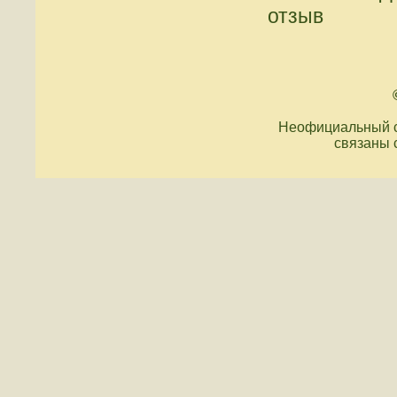
отзыв
Неофициальный с
связаны 