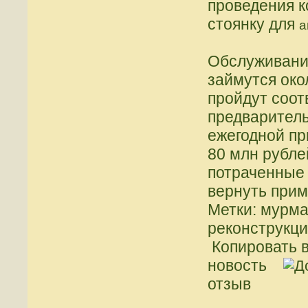
проведения к
стоянку для
а
Обслуживани
займутся око
пройдут соот
предварител
ежегодной пр
80 млн рубле
потраченные 
вернуть прим
Метки: мурман
реконструкци
Копировать в
новость
отзыв