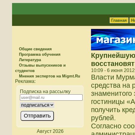
Главная
Н
Общие сведения
Крупнейшую
Программа обучения
Литература
восстановят
Отзывы выпускников и
10:09 - 6 июня 2012
студентов
Власти Мурм
Мнения экспертов на Migmt.Ru
средства на 
Подписка на рассылку
знаменитого 
гостиницы «А
получить кре
рублей.
Согласно со
Август 2026
администраци