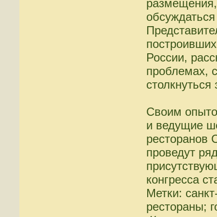
размещения,
обсуждаться 
Представите
построивших
России, расс
проблемах, 
столкнуться 
Своим опыто
и ведущие ш
ресторанов 
проведут ря
присутствую
конгресса ст
Метки: санкт
рестораны; 