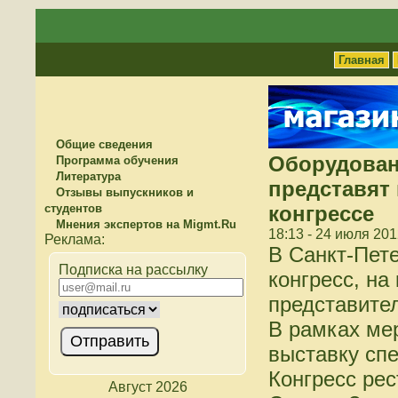
Главная
Общие сведения
Оборудован
Программа обучения
Литература
представят
Отзывы выпускников и
студентов
конгрессе
Мнения экспертов на Migmt.Ru
18:13 - 24 июля 201
В Санкт-Пете
Подписка на рассылку
конгресс, на
представител
В рамках ме
выставку сп
Конгресс рес
Август 2026