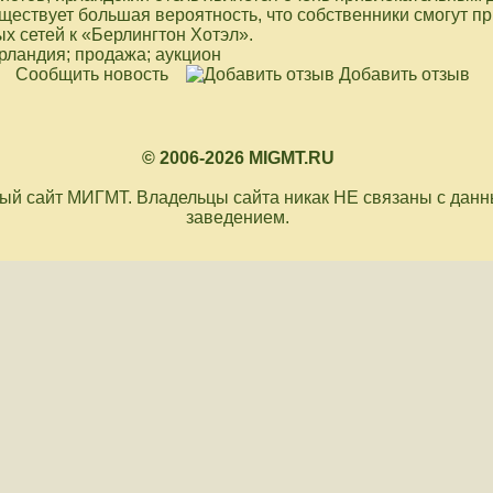
ществует большая вероятность, что собственники смогут п
х сетей к «Берлингтон Хотэл».
ирландия; продажа; аукцион
Сообщить новость
Добавить отзыв
© 2006-2026 MIGMT.RU
й сайт МИГМТ. Владельцы сайта никак НЕ связаны с дан
заведением.