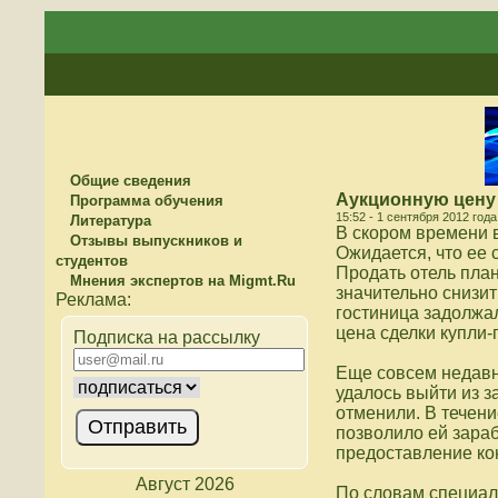
Общие сведения
Аукционную цену 
Программа обучения
15:52 - 1 сентября 2012 года
Литература
В скором времени 
Отзывы выпускников и
Ожидается, что ее 
студентов
Продать отель план
Мнения экспертов на Migmt.Ru
значительно снизит
гостиница задолжа
цена сделки купли
Подписка на рассылку
Еще совсем недавн
удалось выйти из 
отменили. В течен
позволило ей зара
предоставление ко
Август 2026
По словам специал