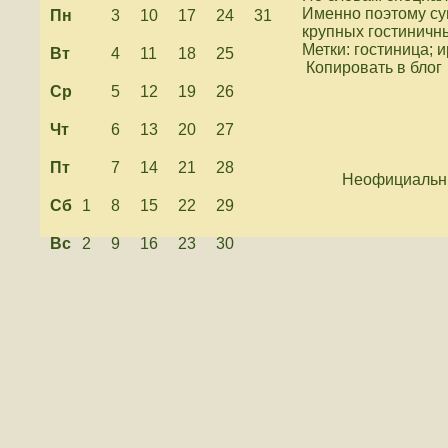
Именно поэтому су
Пн
3
10
17
24
31
крупных гостиничны
Метки: гостиница; 
Вт
4
11
18
25
Копировать в блог
Ср
5
12
19
26
Чт
6
13
20
27
Пт
7
14
21
28
Неофициальны
Сб
1
8
15
22
29
Вс
2
9
16
23
30