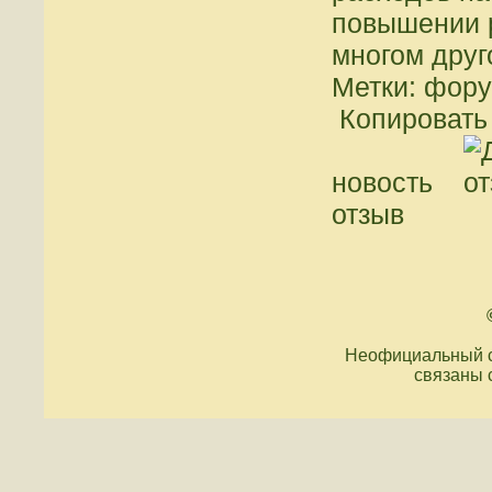
повышении 
многом друг
Метки: фору
Копировать 
новость
отзыв
Неофициальный с
связаны 