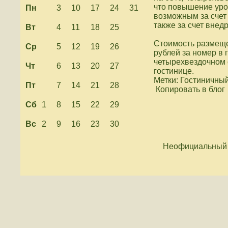
что повышение уро
Пн
3
10
17
24
31
возможным за счет
также за счет внед
Вт
4
11
18
25
Стоимость размеще
Ср
5
12
19
26
рублей за номер в 
четырехвездочном о
Чт
6
13
20
27
гостинице.
Метки: Гостиничный
Пт
7
14
21
28
Копировать в блог
Сб
1
8
15
22
29
Вс
2
9
16
23
30
Неофициальный 