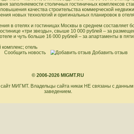
вня заполняемости столичных гостиничных комплексов ста
 повышения качества строительства коммерческой недвижи
рения новых технологий и оригинальных планировок в отеля
ния в отелях и гостиницах Москвы в среднем составляет б
гостинице «три звезды», свыше 10 000 рублей – за размеще
теле и чуть больше 16 000 рублей – за апартаменты в пят
 комплекс; отель
Сообщить новость
Добавить отзыв
© 2006-2026 MIGMT.RU
сайт МИГМТ. Владельцы сайта никак НЕ связаны с данным
заведением.