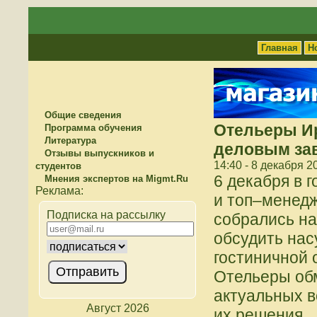
Главная
Н
Общие сведения
Отельеры Ир
Программа обучения
Литература
деловым за
Отзывы выпускников и
14:40 - 8 декабря 2
студентов
6 декабря в 
Мнения экспертов на Migmt.Ru
и топ–менед
Подписка на рассылку
собрались на
обсудить на
гостиничной 
Отельеры об
актуальных в
Август 2026
их решения.