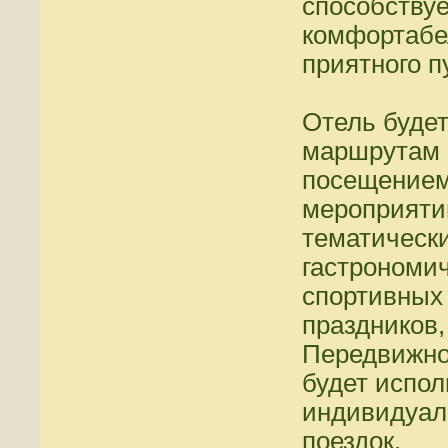
способству
комфортабе
приятного п
Отель будет
маршрутам 
посещением
мероприяти
тематически
гастрономи
спортивных
праздников,
Передвижно
будет испол
индивидуал
поездок.