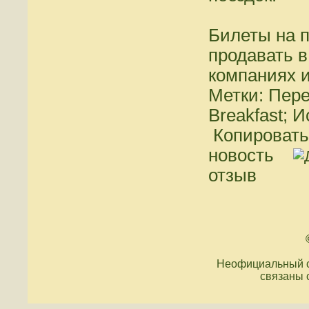
Билеты на п
продавать в
компаниях и
Метки: Пере
Breakfast; 
Копировать
новость
отзыв
Неофициальный с
связаны 