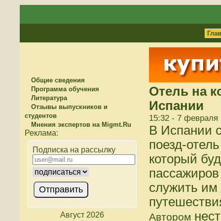
Гла
Общие сведения
Отель на к
Программа обучения
Литература
Испании
Отзывы выпускников и
студентов
15:32 - 7 февраля
Мнения экспертов на Migmt.Ru
В Испании 
поезд-отель 
Подписка на рассылку
который буд
пассажиров 
служить им
путешестви
нест
Август 2026
Автором