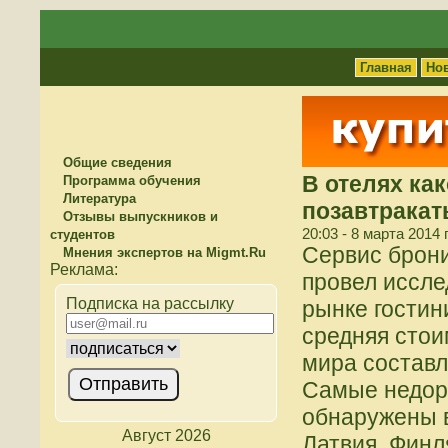
Главная
Но
Общие сведения
В отелях ка
Программа обучения
Литература
позавтракат
Отзывы выпускников и
20:03 - 8 марта 2014 
студентов
Сервис брон
Мнения экспертов на Migmt.Ru
провел иссл
Подписка на рассылку
рынке гостин
средняя стои
мира составл
Самые недор
обнаружены в
Август 2026
Латвия, Финл