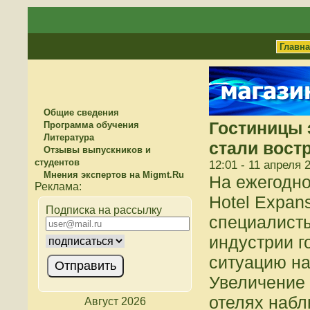
Главн
Общие сведения
Гостиницы 
Программа обучения
Литература
стали вост
Отзывы выпускников и
студентов
12:01 - 11 апреля 
Мнения экспертов на Migmt.Ru
На ежегодн
Hotel Expan
Подписка на рассылку
специалисты
индустрии г
ситуацию на
Увеличение 
отелях набл
Август 2026