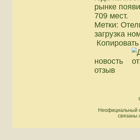
рынке появи
709 мест.
Метки: Отел
загрузка но
Копировать 
новость
отзыв
Неофициальный с
связаны 