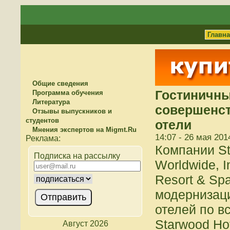
Главн
Общие сведения
Гостиничн
Программа обучения
Литература
совершенс
Отзывы выпускников и
студентов
отели
Мнения экспертов на Migmt.Ru
14:07 - 26 мая 201
Компании St
Подписка на рассылку
Worldwide, I
Resort & Sp
модернизац
отелей по в
Starwood Ho
Август 2026