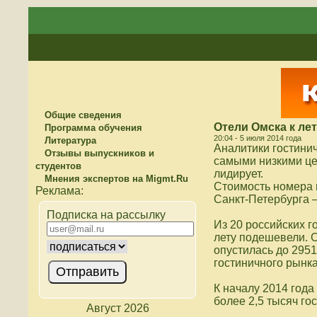
Общие сведения
Отели Омска к ле
Программа обучения
20:04 - 5 июля 2014 года
Литература
Аналитики гостини
Отзывы выпускников и
самыми низкими це
студентов
лидирует.
Мнения экспертов на Migmt.Ru
Стоимость номера в
Санкт-Петербурга –
Подписка на рассылку
Из 20 российских г
лету подешевели. С
опустилась до 295
гостиничного рынка
К началу 2014 года
более 2,5 тысяч гос
Август 2026