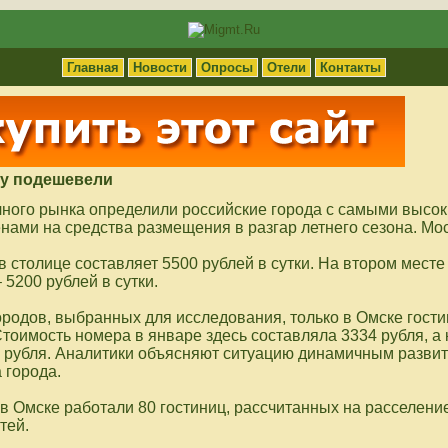
Главная
Новости
Опросы
Отели
Контакты
ту подешевели
чного рынка определили российские города с самыми высок
нами на средства размещения в разгар летнего сезона. Мо
 столице составляет 5500 рублей в сутки. На втором месте
 5200 рублей в сутки.
ородов, выбранных для исследования, только в Омске гости
тоимость номера в январе здесь составляла 3334 рубля, а
1 рубля. Аналитики объясняют ситуацию динамичным разви
 города.
 в Омске работали 80 гостиниц, рассчитанных на расселени
тей.