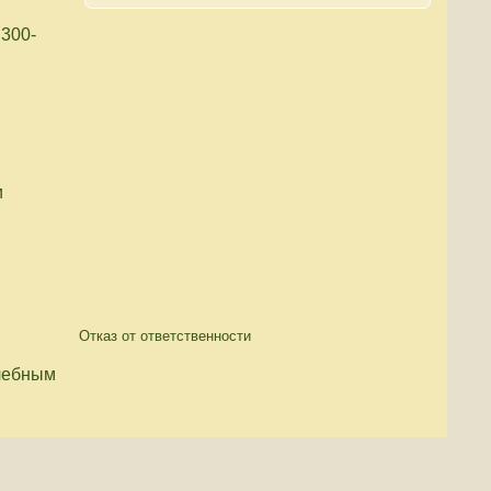
 300-
и
Отказ от ответственности
чебным