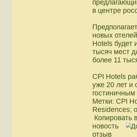
предлагающи
в центре рос
Предполагает
новых отелей
Hotels будет 
тысяч мест д
более 11 тыс
CPI Hotels р
уже 20 лет и
гостиничным 
Метки: CPI Ho
Residences; 
Копировать в
новость
отзыв