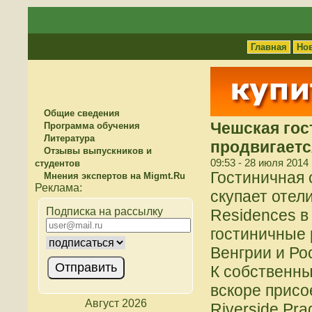
Главная
Но
Общие сведения
Чешская гос
Программа обучения
Литература
продвигаетс
Отзывы выпускников и
09:53 - 28 июля 2014
студентов
Гостиничная 
Мнения экспертов на Migmt.Ru
скупает отел
Подписка на рассылку
Residences в
гостиничные 
Венгрии и Ро
К собственны
вскоре присо
Август 2026
Riverside Pr