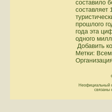
составило б
составляет 
туристическ
прошлого го
года эта ци
одного милл
Добавить к
Метки: Всем
Организаци
Неофициальный с
связаны 