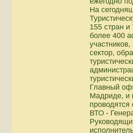
ежегодно по
На сегодня
Туристическ
155 стран и 
более 400 
участников,
сектор, обр
туристическ
администра
туристическ
Главный оф
Мадриде, и 
проводятся 
ВТО - Генер
Руководящи
исполнитель