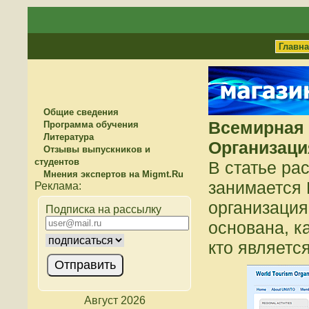
Главн
Общие сведения
Всемирная 
Программа обучения
Литература
Организаци
Отзывы выпускников и
студентов
В статье ра
Мнения экспертов на Migmt.Ru
занимается 
организация
Подписка на рассылку
основана, к
кто являетс
Август 2026