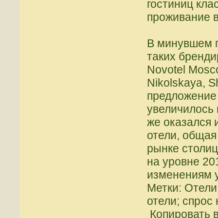
гостиниц кла
проживание 
В минувшем г
таких бренди
Novotel Mosco
Nikolskaya, 
предложение
увеличилось 
же оказался 
отели, общая
рынке столиц
на уровне 20
изменениям 
Метки: Отел
отели; спрос 
Копировать в