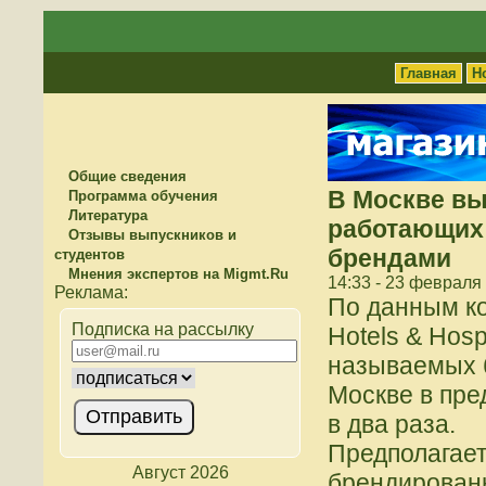
Главная
Н
Общие сведения
В Москве вы
Программа обучения
Литература
работающих
Отзывы выпускников и
брендами
студентов
Мнения экспертов на Migmt.Ru
14:33 - 23 февраля
По данным к
Подписка на рассылку
Hotels & Hosp
называемых 
Москве в пре
в два раза.
Предполагает
Август 2026
брендированн