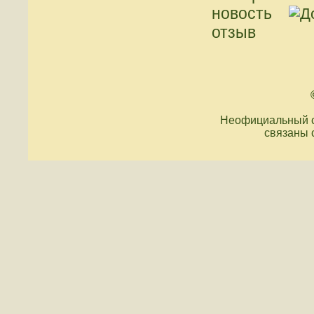
новость
отзыв
Неофициальный с
связаны 