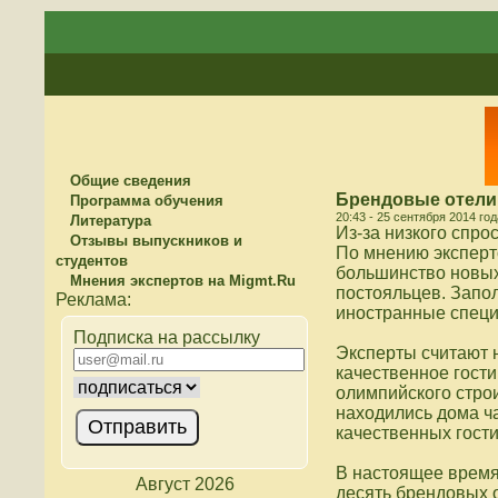
Общие сведения
Брендовые отели 
Программа обучения
20:43 - 25 сентября 2014 год
Литература
Из-за низкого спро
Отзывы выпускников и
По мнению эксперт
студентов
большинство новых
Мнения экспертов на Migmt.Ru
постояльцев. Запол
иностранные специ
Подписка на рассылку
Эксперты считают 
качественное гост
олимпийского строи
находились дома ча
качественных гости
В настоящее время
Август 2026
десять брендовых о